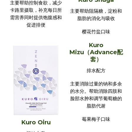
主要帮助控制食欲，减少
卡路里摄取，补充每日所
主要帮助阻隔糖，淀粉和
需营养同时提供饱腹感和
脂肪的消化与吸收
促进排便
樱花竹盐口味
Kuro
Mizu（Advance配
套）
排水配方
主要消除过量的钠和多余
的水分。帮助消除四肢和
脸部水肿和调节葡萄糖的
脂肪代谢
莓果梅子口味
Kuro Oiru