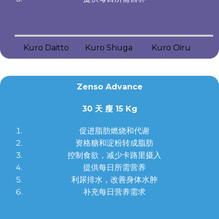
Kuro Daitto
Kuro Shuga
Kuro Oiru
Zenso Advance
30 天 瘦 15 Kg
促进脂肪燃烧和代谢
资格糖和淀粉转成脂肪
控制食欲，减少卡路里摄入
提供每日所需营养
利尿排水，改善身体水肿
补充每日营养需求