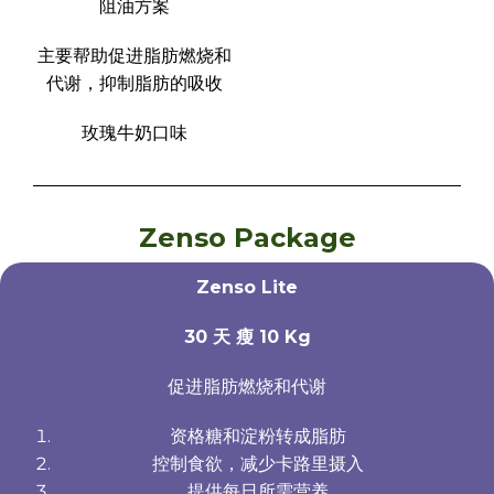
阻油方案
主要帮助促进脂肪燃烧和
代谢，抑制脂肪的吸收
玫瑰牛奶口味
Zenso Package
Zenso Lite
30 天 瘦 10 Kg
促进脂肪燃烧和代谢
资格糖和淀粉转成脂肪
控制食欲，减少卡路里摄入
提供每日所需营养