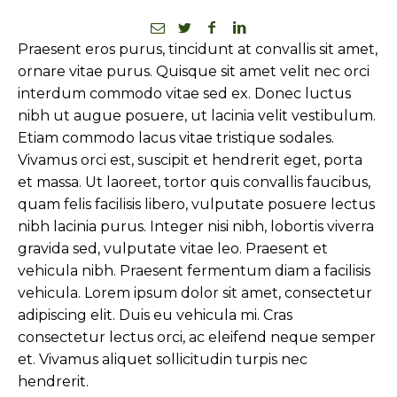
Praesent eros purus, tincidunt at convallis sit amet,
ornare vitae purus. Quisque sit amet velit nec orci
interdum commodo vitae sed ex. Donec luctus
nibh ut augue posuere, ut lacinia velit vestibulum.
Etiam commodo lacus vitae tristique sodales.
Vivamus orci est, suscipit et hendrerit eget, porta
et massa. Ut laoreet, tortor quis convallis faucibus,
quam felis facilisis libero, vulputate posuere lectus
nibh lacinia purus. Integer nisi nibh, lobortis viverra
gravida sed, vulputate vitae leo. Praesent et
vehicula nibh. Praesent fermentum diam a facilisis
vehicula. Lorem ipsum dolor sit amet, consectetur
adipiscing elit. Duis eu vehicula mi. Cras
consectetur lectus orci, ac eleifend neque semper
et. Vivamus aliquet sollicitudin turpis nec
hendrerit.