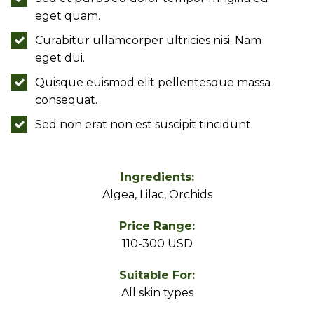
eget quam.
Curabitur ullamcorper ultricies nisi. Nam
eget dui.
Quisque euismod elit pellentesque massa
consequat.
Sed non erat non est suscipit tincidunt.
Ingredients:
Algea, Lilac, Orchids
Price Range:
110-300 USD
Suitable For:
All skin types