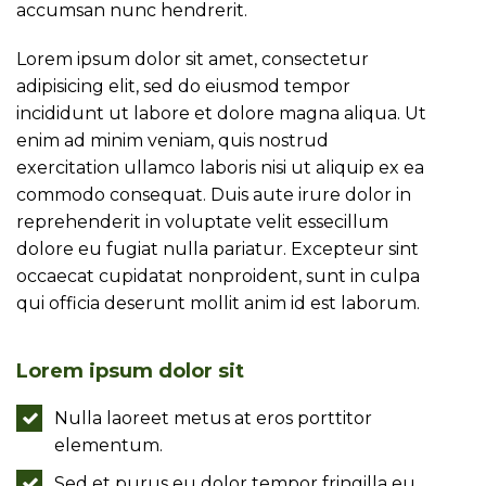
accumsan nunc hendrerit.
Lorem ipsum dolor sit amet, consectetur
adipisicing elit, sed do eiusmod tempor
incididunt ut labore et dolore magna aliqua. Ut
enim ad minim veniam, quis nostrud
exercitation ullamco laboris nisi ut aliquip ex ea
commodo consequat. Duis aute irure dolor in
reprehenderit in voluptate velit essecillum
dolore eu fugiat nulla pariatur. Excepteur sint
occaecat cupidatat nonproident, sunt in culpa
qui officia deserunt mollit anim id est laborum.
Lorem ipsum dolor sit
Nulla laoreet metus at eros porttitor
elementum.
Sed et purus eu dolor tempor fringilla eu